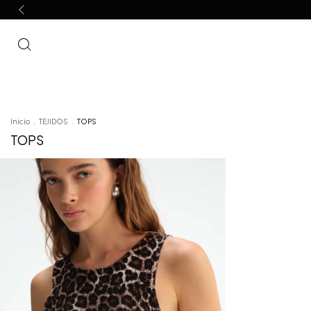
Inicio
.
TEJIDOS
.
TOPS
TOPS