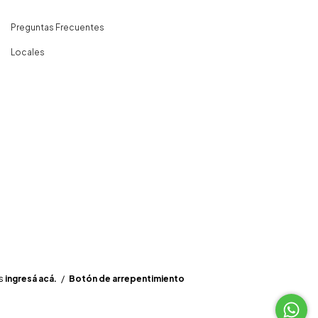
Preguntas Frecuentes
Locales
s
ingresá acá.
/
Botón de arrepentimiento