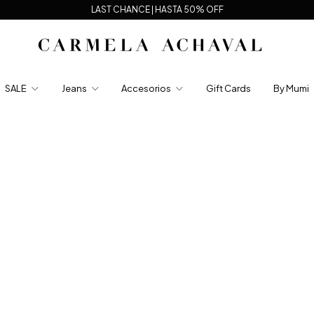
LAST CHANCE | HASTA 50% OFF
SALE
Jeans
Accesorios
Gift Cards
By Mumi