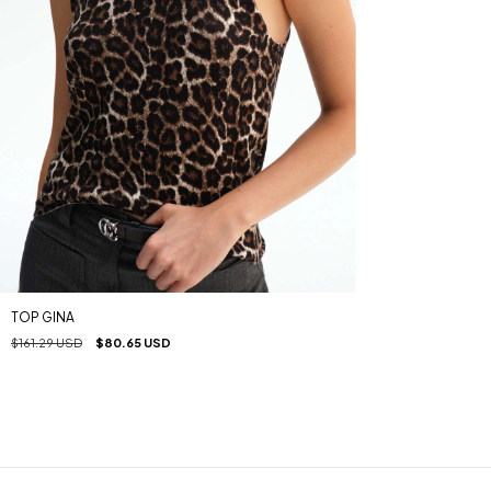
TOP GINA
$161.29 USD
$80.65 USD