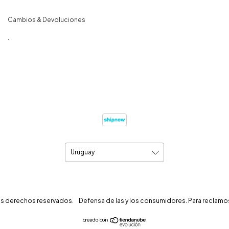
Cambios & Devoluciones
.
os derechos reservados.
Defensa de las y los consumidores. Para reclamo