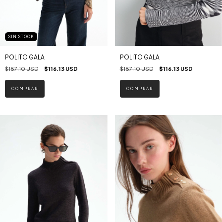
SIN STOCK
POLITO GALA
POLITO GALA
$187.10 USD
$116.13 USD
$187.10 USD
$116.13 USD
COMPRAR
COMPRAR