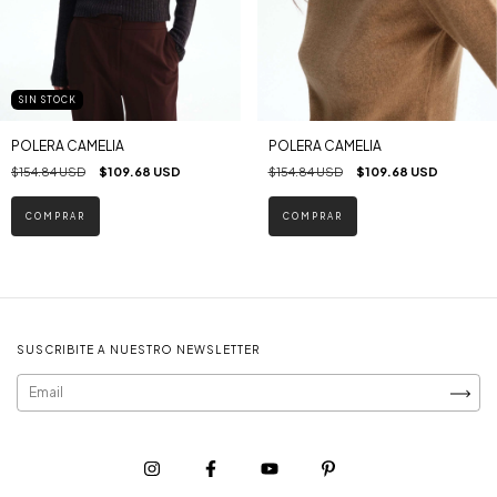
SIN STOCK
POLERA CAMELIA
POLERA CAMELIA
$154.84 USD
$109.68 USD
$154.84 USD
$109.68 USD
COMPRAR
COMPRAR
SUSCRIBITE A NUESTRO NEWSLETTER