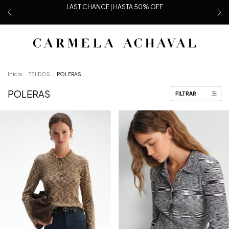
LAST CHANCE | HASTA 50% OFF
Inicio
.
TEJIDOS
.
POLERAS
POLERAS
FILTRAR