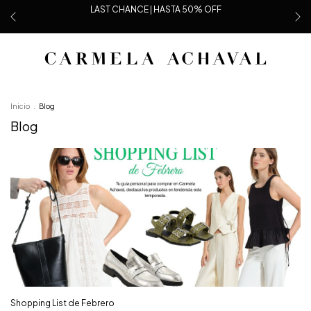
LAST CHANCE | HASTA 50% OFF
Inicio
.
Blog
Blog
Shopping List de Febrero