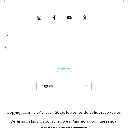
Copyright Carmela Achaval - 2026. Todos los derechos reservados.
Defensa de las y los consumidores. Para reclamos
ingresá acá.
Botón de arrepentimiento