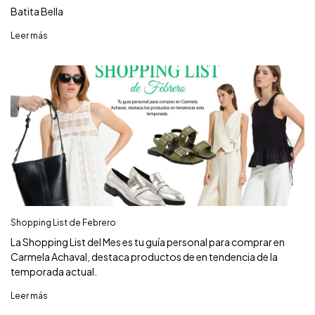
Batita Bella
Leer más
Shopping List de Febrero
La Shopping List del Mes es tu guía personal para comprar en
Carmela Achaval, destaca productos de en tendencia de la
temporada actual.
Leer más