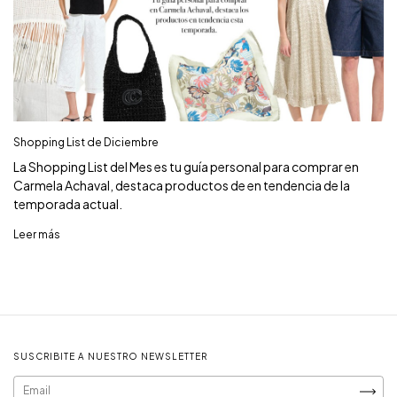
Shopping List de Diciembre
La Shopping List del Mes es tu guía personal para comprar en
Carmela Achaval, destaca productos de en tendencia de la
temporada actual.
Leer más
SUSCRIBITE A NUESTRO NEWSLETTER