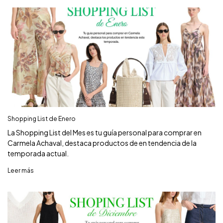
Shopping List de Enero
La Shopping List del Mes es tu guía personal para comprar en
Carmela Achaval, destaca productos de en tendencia de la
temporada actual.
Leer más