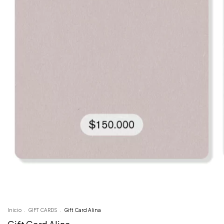
Inicio
.
GIFT CARDS
.
Gift Card Alina