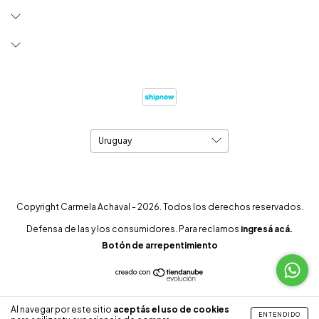
Copyright Carmela Achaval - 2026. Todos los derechos reservados.
Defensa de las y los consumidores. Para reclamos
ingresá acá.
Botón de arrepentimiento
Al navegar por este sitio
aceptás el uso de cookies
ENTENDIDO