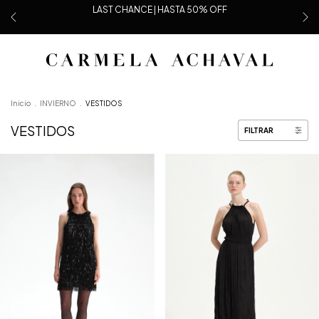
LAST CHANCE | HASTA 50% OFF
Inicio
.
INVIERNO
.
VESTIDOS
VESTIDOS
FILTRAR