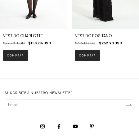
VESTIDO CHARLOTTE
VESTIDO POSITANO
$225.81 USD
$158.06 USD
$316.13 USD
$252.90 USD
COMPRAR
COMPRAR
SUSCRIBITE A NUESTRO NEWSLETTER