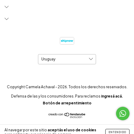
Copyright Carmela Achaval - 2026. Todos los derechos reservados.
Defensa de las y los consumidores. Para reclamos
ingresá acá.
Botón de arrepentimiento
Al navegar por este sitio
aceptás el uso de cookies
ENTENDIDO