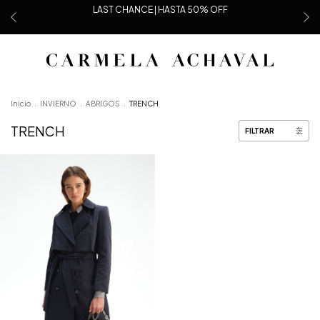
LAST CHANCE | HASTA 50% OFF
Inicio
.
INVIERNO
.
ABRIGOS
.
TRENCH
TRENCH
FILTRAR