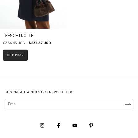
TRENCH LUCILLE
$386.45 USD
$231.87 USD
COMPRAR
SUSCRIBITE A NUESTRO NEWSLETTER