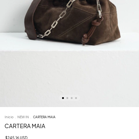
Inicio
.
NEW IN
.
CARTERA MAIA
CARTERA MAIA
$245.16 USD