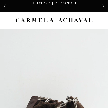
LAST CHANCE | HASTA 50% OFF