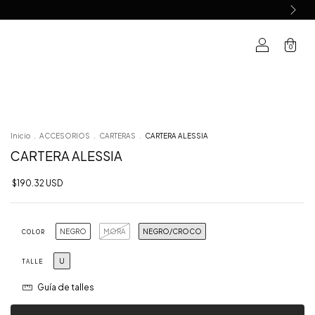
0
Inicio
.
ACCESORIOS
.
CARTERAS
.
CARTERA ALESSIA
CARTERA ALESSIA
$190.32 USD
NEGRO
MORA
NEGRO/CROCO
COLOR
U
TALLE
Guía de talles