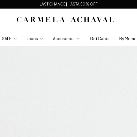
LAST CHANCE | HASTA 50% OFF
SALE
Jeans
Accesorios
Gift Cards
By Mumi