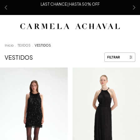
LAST CHANCE | HASTA 50% OFF
Inicio
.
TEJIDOS
.
VESTIDOS
VESTIDOS
FILTRAR