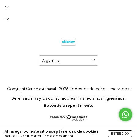
Copyright Carmela Achaval - 2026. Todos los derechos reservados.
Defensa de las y los consumidores. Para reclamos
ingresá acá.
Botón de arrepentimiento
Al navegar por este sitio
aceptás el uso de cookies
ENTENDIDO
para agilizar tu experiencia de compra.