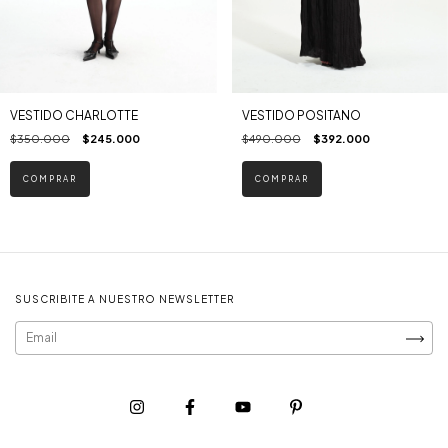
VESTIDO CHARLOTTE
VESTIDO POSITANO
$350.000
$245.000
$490.000
$392.000
COMPRAR
COMPRAR
SUSCRIBITE A NUESTRO NEWSLETTER