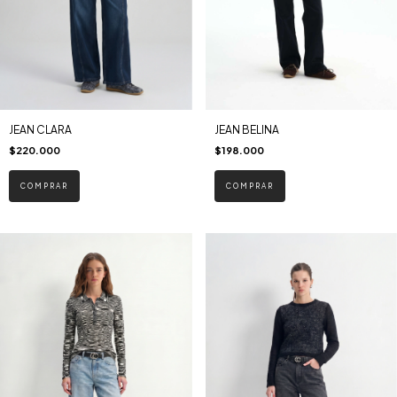
JEAN CLARA
JEAN BELINA
$220.000
$198.000
COMPRAR
COMPRAR