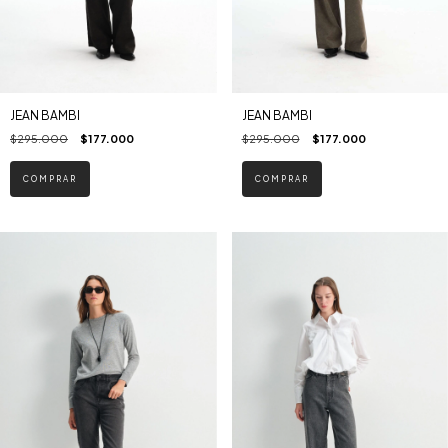
JEAN BAMBI
JEAN BAMBI
$295.000
$177.000
$295.000
$177.000
COMPRAR
COMPRAR