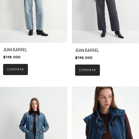
JEAN BARREL
JEAN BARREL
$198.000
$198.000
COMPRAR
COMPRAR