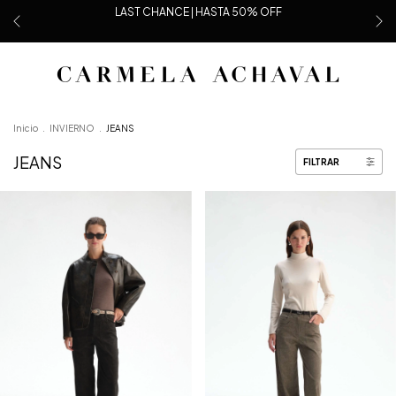
LAST CHANCE | HASTA 50% OFF
Inicio
.
INVIERNO
.
JEANS
JEANS
FILTRAR