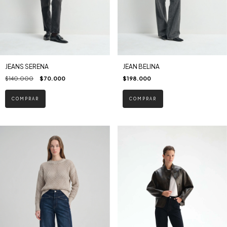
JEANS SERENA
JEAN BELINA
$140.000
$70.000
$198.000
COMPRAR
COMPRAR