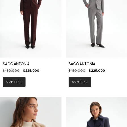
SACO ANTONIA
SACO ANTONIA
$450.000
$225.000
$450.000
$225.000
COMPRAR
COMPRAR