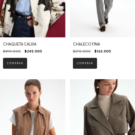
CHAQUETA CALIXA
CHALECO FINA
$490.000
$245.000
$270.000
$162.000
COMPRAR
COMPRAR