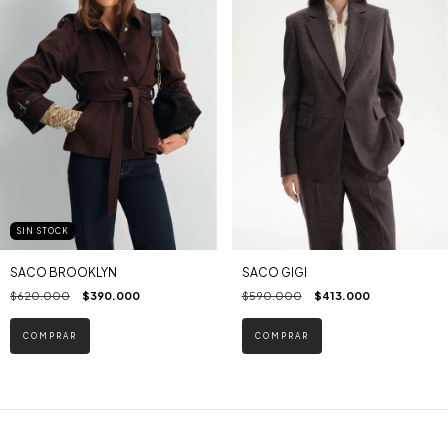
SIN STOCK
SACO BROOKLYN
SACO GIGI
$620.000
$390.000
$590.000
$413.000
COMPRAR
COMPRAR