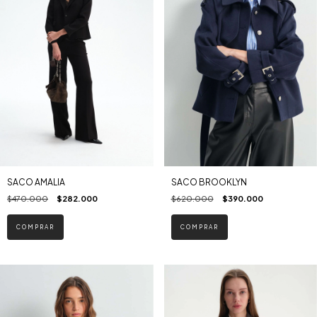
SACO AMALIA
SACO BROOKLYN
$470.000
$282.000
$620.000
$390.000
COMPRAR
COMPRAR