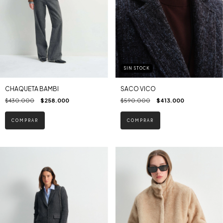
SIN STOCK
CHAQUETA BAMBI
SACO VICO
$430.000
$258.000
$590.000
$413.000
COMPRAR
COMPRAR