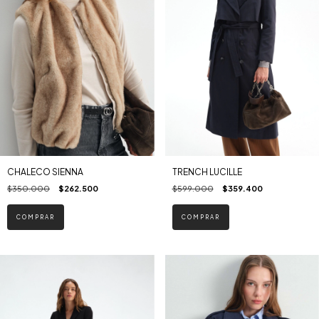
CHALECO SIENNA
TRENCH LUCILLE
$350.000
$262.500
$599.000
$359.400
COMPRAR
COMPRAR