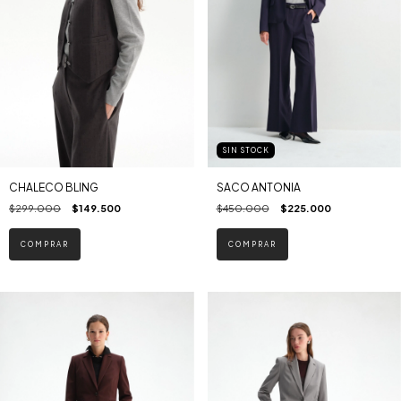
SIN STOCK
CHALECO BLING
SACO ANTONIA
$299.000
$149.500
$450.000
$225.000
COMPRAR
COMPRAR