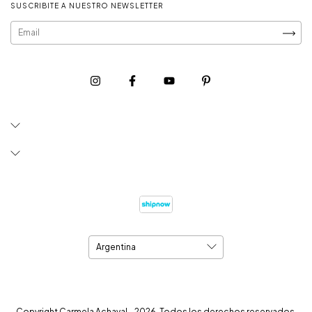
SUSCRIBITE A NUESTRO NEWSLETTER
Copyright Carmela Achaval - 2026. Todos los derechos reservados.