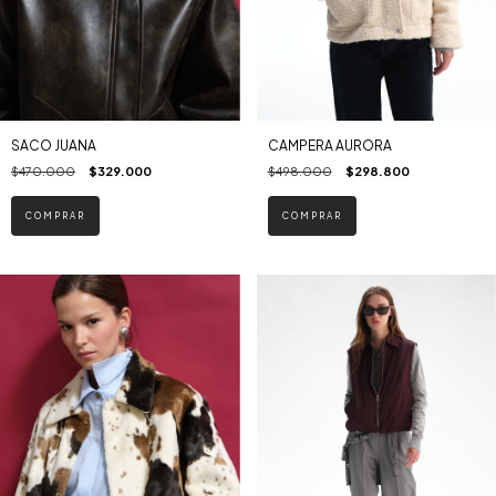
SACO JUANA
CAMPERA AURORA
$470.000
$329.000
$498.000
$298.800
COMPRAR
COMPRAR