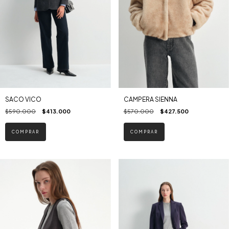
SACO VICO
CAMPERA SIENNA
$590.000
$413.000
$570.000
$427.500
COMPRAR
COMPRAR