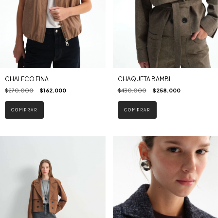
CHALECO FINA
CHAQUETA BAMBI
$270.000
$162.000
$430.000
$258.000
COMPRAR
COMPRAR