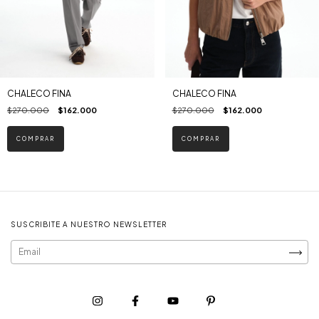
CHALECO FINA
CHALECO FINA
$270.000
$162.000
$270.000
$162.000
COMPRAR
COMPRAR
SUSCRIBITE A NUESTRO NEWSLETTER