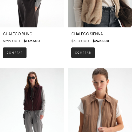
CHALECO BLING
CHALECO SIENNA
$299.000
$149.500
$350.000
$262.500
COMPRAR
COMPRAR