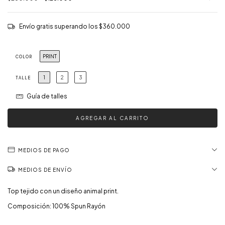
Envío gratis
superando los
$360.000
PRINT
COLOR
1
2
3
TALLE
Guía de talles
MEDIOS DE PAGO
MEDIOS DE ENVÍO
Top tejido con un diseño animal print.
Composición: 100% Spun Rayón