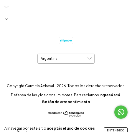
Copyright Carmela Achaval - 2026. Todos los derechos reservados.
Defensa de las y los consumidores. Para reclamos
ingresá acá.
Botón de arrepentimiento
Al navegar por este sitio
aceptás el uso de cookies
ENTENDIDO