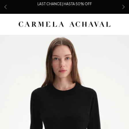
LAST CHANCE | HASTA 50% OFF