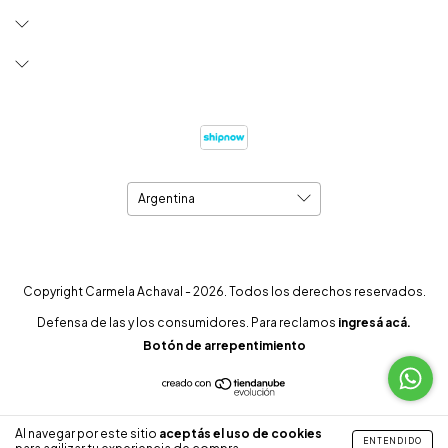
Copyright Carmela Achaval - 2026. Todos los derechos reservados.
Defensa de las y los consumidores. Para reclamos
ingresá acá.
Botón de arrepentimiento
Al navegar por este sitio
aceptás el uso de cookies
ENTENDIDO