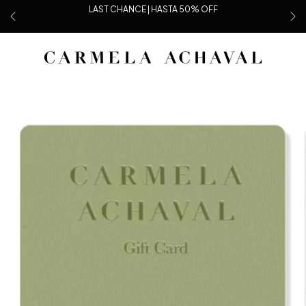
LAST CHANCE | HASTA 50% OFF