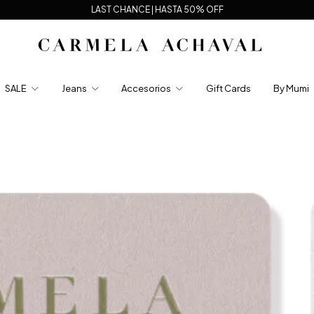
LAST CHANCE | HASTA 50% OFF
SALE
Jeans
Accesorios
Gift Cards
By Mumi