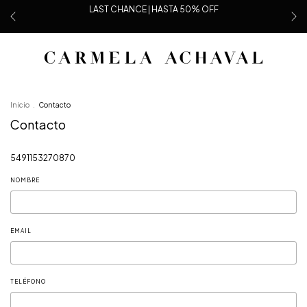
LAST CHANCE | HASTA 50% OFF
Inicio
.
Contacto
Contacto
5491153270870
NOMBRE
EMAIL
TELÉFONO